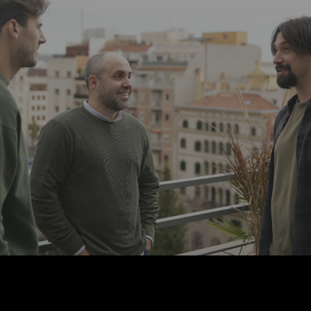
Si quieres ponerte en contacto con nuestra oficina de
Barcelona, escríbenos a
david.cerqueiro@casualfilms.com
¡Hasta pronto!
Get started
Nuestro reel