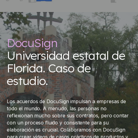
DocuSign
Universidad estatal de
Florida. Caso de
estudio.
Los acuerdos de DocuSign impulsan a empresas de
todo el mundo. A menudo, las personas no
reflexionan mucho sobre sus contratos, pero contar
con un proceso fluido y consistente para su
elaboración es crucial. Colaboramos con DocuSign
para crear vídeos de casos prácticos de productos y