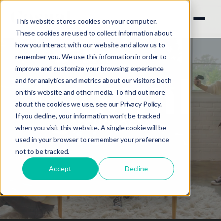
This website stores cookies on your computer.
These cookies are used to collect information about
how you interact with our website and allow us to
remember you. We use this information in order to
improve and customize your browsing experience
and for analytics and metrics about our visitors both
on this website and other media. To find out more
about the cookies we use, see our
Privacy Policy.
If you decline, your information won’t be tracked
TECNOLOGÍA
when you visit this website. A single cookie will be
used in your browser to remember your preference
not to be tracked.
Accept
Decline